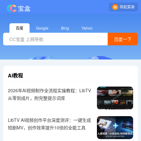
导航菜单
百度
Google
Bing
Yahoo
百度一下
AI教程
2026年AI视频制作全流程实操教程：LibTV
从零到成片，附完整提示词库
LibTV AI视频创作平台深度测评：一键生成
短剧MV，创作效率提升10倍的全能工具