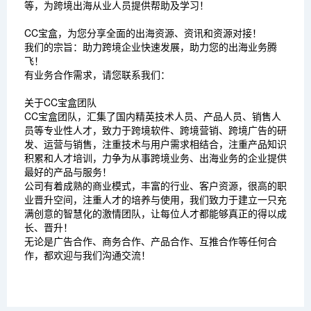
等，为跨境出海从业人员提供帮助及学习！
CC宝盒，为您分享全面的出海资源、资讯和资源对接！
我们的宗旨：助力跨境企业快速发展，助力您的出海业务腾
飞！
有业务合作需求，请您联系我们：
关于CC宝盒团队
CC宝盒团队，汇集了国内精英技术人员、产品人员、销售人
员等专业性人才，致力于跨境软件、跨境营销、跨境广告的研
发、运营与销售，注重技术与用户需求相结合，注重产品知识
积累和人才培训，力争为从事跨境业务、出海业务的企业提供
最好的产品与服务！
公司有着成熟的商业模式，丰富的行业、客户资源，很高的职
业晋升空间，注重人才的培养与使用，我们致力于建立一只充
满创意的智慧化的激情团队，让每位人才都能够真正的得以成
长、晋升！
无论是广告合作、商务合作、产品合作、互推合作等任何合
作，都欢迎与我们沟通交流！